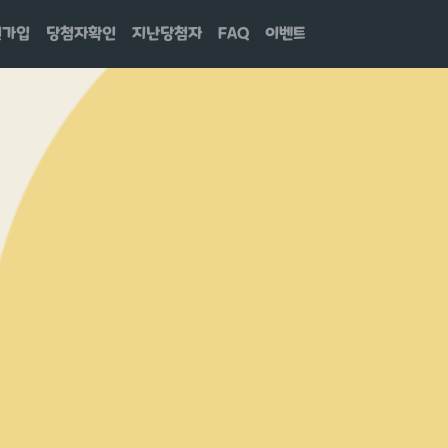
원가입
당첨자확인
지난당첨자
FAQ
이벤트