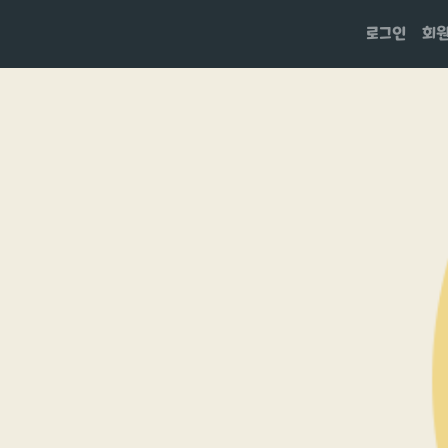
로그인
회