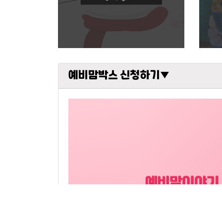
예비맘박스 신청하기▼