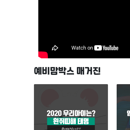
예비맘박스 매거진